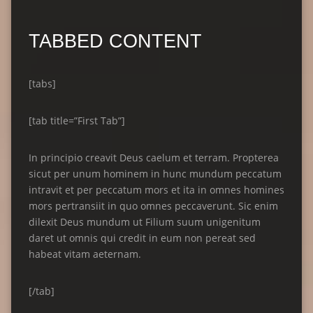
TABBED CONTENT
[tabs]
[tab title=”First Tab”]
In principio creavit Deus caelum et terram. Propterea
sicut per unum hominem in hunc mundum peccatum
intravit et per peccatum mors et ita in omnes homines
mors pertransiit in quo omnes peccaverunt. Sic enim
dilexit Deus mundum ut Filium suum unigenitum
daret ut omnis qui credit in eum non pereat sed
habeat vitam aeternam.
[/tab]