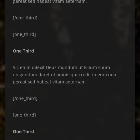
pereat sed habeat vitam aeternam.
[/one_third]
[one_third]
One Third
Sic enim dilexit Deus mundum ut Filium suum
unigenitum daret ut omnis qui credit in eum non
pereat sed habeat vitam aeternam.
[/one_third]
[one_third]
One Third