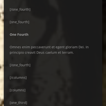
[/one_fourth]
[one_fourth]
One Fourth
Omnes enim peccaverunt et egent gloriam Dei. In
principio creavit Deus caelum et terram.
[/one_fourth]
[/columns]
[columns]
[one_third]