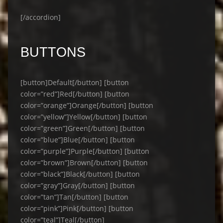
[/accordion]
BUTTONS
[button]Default[/button] [button
color=”red”]Red[/button] [button
color=”orange”]Orange[/button] [button
color=”yellow”]Yellow[/button] [button
color=”green”]Green[/button] [button
color=”blue”]Blue[/button] [button
color=”purple”]Purple[/button] [button
color=”brown”]Brown[/button] [button
color=”black”]Black[/button] [button
color=”gray”]Gray[/button] [button
color=”tan”]Tan[/button] [button
color=”pink”]Pink[/button] [button
color=”teal”]Teal[/button]