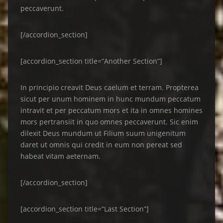
peccaverunt.
[/accordion_section]
[accordion_section title=”Another Section”]
In principio creavit Deus caelum et terram. Propterea
sicut per unum hominem in hunc mundum peccatum
intravit et per peccatum mors et ita in omnes homines
mors pertransiit in quo omnes peccaverunt. Sic enim
dilexit Deus mundum ut Filium suum unigenitum
daret ut omnis qui credit in eum non pereat sed
habeat vitam aeternam.
[/accordion_section]
[accordion_section title=”Last Section”]