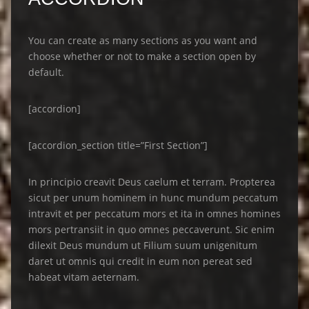
You can create as many sections as you want and
choose whether or not to make a section open by
default.
[accordion]
[accordion_section title=”First Section”]
In principio creavit Deus caelum et terram. Propterea
sicut per unum hominem in hunc mundum peccatum
intravit et per peccatum mors et ita in omnes homines
mors pertransiit in quo omnes peccaverunt. Sic enim
dilexit Deus mundum ut Filium suum unigenitum
daret ut omnis qui credit in eum non pereat sed
habeat vitam aeternam.