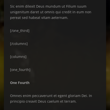
Sic enim dilexit Deus mundum ut Filium suum
unigenitum daret ut omnis qui credit in eum non
pereat sed habeat vitam aeternam.
[/one_third]
[/columns]
[columns]
[one_fourth]
One Fourth
Omnes enim peccaverunt et egent gloriam Dei. In
principio creavit Deus caelum et terram.