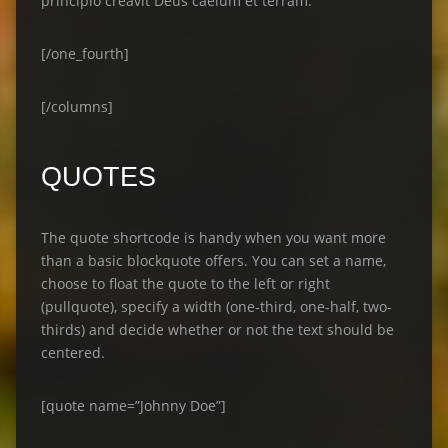
principio creavit Deus caelum et terram.
[/one_fourth]
[/columns]
QUOTES
The quote shortcode is handy when you want more
than a basic blockquote offers. You can set a name,
choose to float the quote to the left or right
(pullquote), specify a width (one-third, one-half, two-
thirds) and decide whether or not the text should be
centered.
[quote name=”Johnny Doe”]