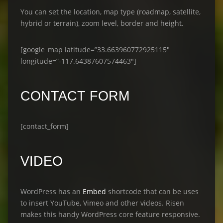
You can set the location, map type (roadmap, satellite,
hybrid or terrain), zoom level, border and height.
[google_map latitude=”33.663960772925115″
longitude=”-117.64387607574463″]
CONTACT FORM
[contact_form]
VIDEO
WordPress has an
Embed
shortcode that can be uses
to insert YouTube, Vimeo and other videos. Risen
makes this handy WordPress core feature responsive.