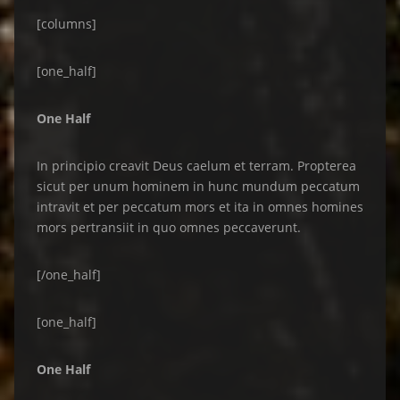
[columns]
[one_half]
One Half
In principio creavit Deus caelum et terram. Propterea
sicut per unum hominem in hunc mundum peccatum
intravit et per peccatum mors et ita in omnes homines
mors pertransiit in quo omnes peccaverunt.
[/one_half]
[one_half]
One Half