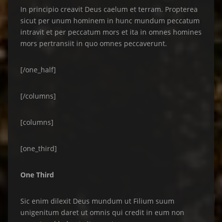
In principio creavit Deus caelum et terram. Propterea
sicut per unum hominem in hunc mundum peccatum
intravit et per peccatum mors et ita in omnes homines
mors pertransiit in quo omnes peccaverunt.
[/one_half]
[/columns]
[columns]
[one_third]
One Third
Sic enim dilexit Deus mundum ut Filium suum
unigenitum daret ut omnis qui credit in eum non