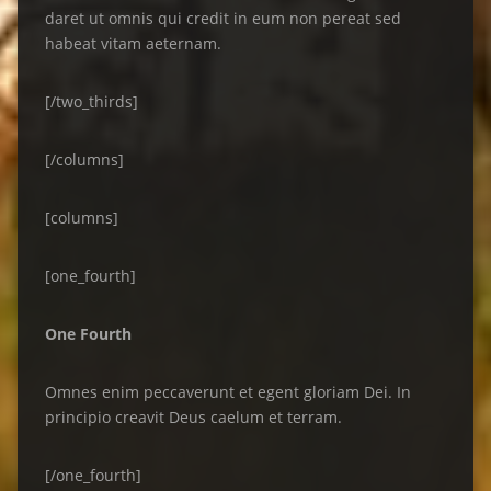
daret ut omnis qui credit in eum non pereat sed
habeat vitam aeternam.
[/two_thirds]
[/columns]
[columns]
[one_fourth]
One Fourth
Omnes enim peccaverunt et egent gloriam Dei. In
principio creavit Deus caelum et terram.
[/one_fourth]