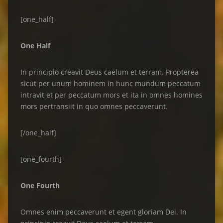
[one_half]
One Half
In principio creavit Deus caelum et terram. Propterea
sicut per unum hominem in hunc mundum peccatum
intravit et per peccatum mors et ita in omnes homines
mors pertransiit in quo omnes peccaverunt.
[/one_half]
[one_fourth]
One Fourth
Omnes enim peccaverunt et egent gloriam Dei. In